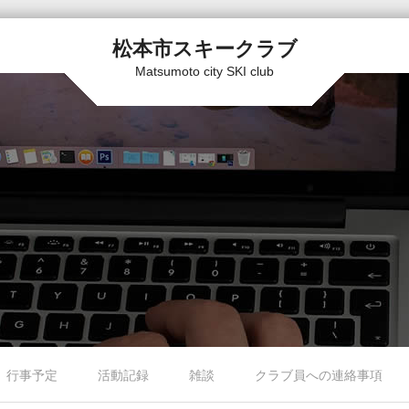
松本市スキークラブ
Matsumoto city SKI club
行事予定
活動記録
雑談
クラブ員への連絡事項