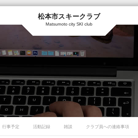
松本市スキークラブ
Matsumoto city SKI club
行事予定
活動記録
雑談
クラブ員への連絡事項