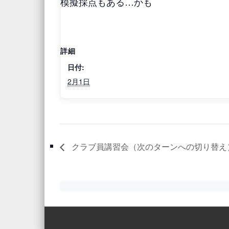
模擬採点もある…かも
詳細
日付:
2月1日
クラブ員講習会（次のターンへの切り替え