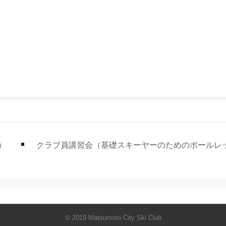
）
クラブ員講習会（基礎スキーヤーのためのポールレ
© 2019 Matsumoto City Ski Club