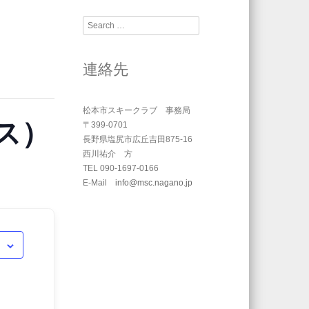
Search
連絡先
松本市スキークラブ 事務局
ス）
〒399-0701
長野県塩尻市広丘吉田875-16
西川祐介 方
TEL 090-1697-0166
E-Mail
info@msc.nagano.jp