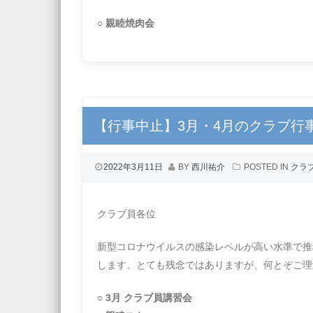
○ 親睦焼肉会
【行事中止】3月・4月のクラブ行
2022年3月11日
BY
西川祐介
POSTED IN
クラ
クラブ員各位
新型コロナウイルスの感染レベルが高い水準で推
します。とても残念ではありますが、何とぞご理
○ 3月 クラブ員講習会