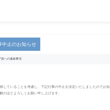
事中止のお知らせ
ブ員への連絡事項
移していることを考慮し、下記行事の中止を決定いたしましたのでお知
解のほどよろしくお願い申し上げます。