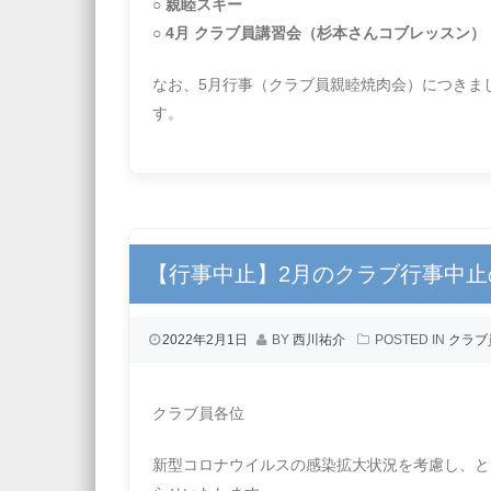
○ 親睦スキー
○ 4月 クラブ員講習会（杉本さんコブレッスン）
なお、5月行事（クラブ員親睦焼肉会）につきま
す。
【行事中止】2月のクラブ行事中止
2022年2月1日
BY
西川祐介
POSTED IN
クラブ
クラブ員各位
新型コロナウイルスの感染拡大状況を考慮し、と