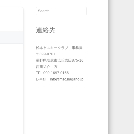
Search
連絡先
松本市スキークラブ 事務局
〒399-0701
長野県塩尻市広丘吉田875-16
西川祐介 方
TEL 090-1697-0166
E-Mail
info@msc.nagano.jp