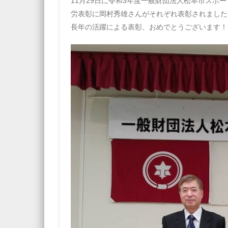
11月29日に令和3年度一般財団法人松本市ス
労表彰に岡村秀雄さんがそれぞれ表彰されました
長年の活躍による表彰、おめでとうございます！