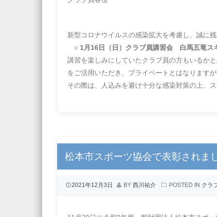
新型コロナウイルスの感染拡大を考慮し、誠に残
○ 1月16日（日）クラブ員講習会 白馬五竜ス
講習を楽しみにしていたクラブ員の方もいるかと
をご活用いただき、プライベートとはなりますが
その際は、人込みを避け十分な感染対策の上、ス
松本市スポーツ協会で表彰されま
2021年12月3日
BY
西川祐介
POSTED IN
クラ