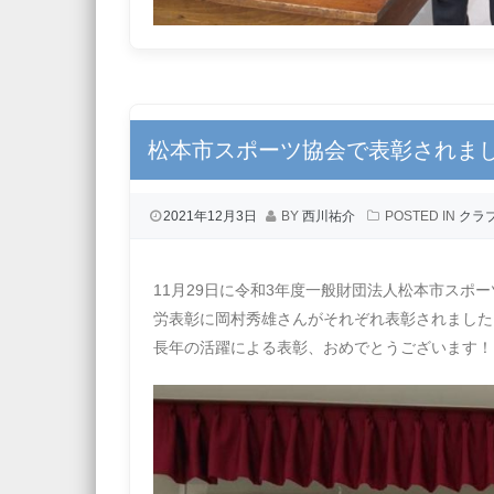
松本市スポーツ協会で表彰されま
2021年12月3日
BY
西川祐介
POSTED IN
クラ
11月29日に令和3年度一般財団法人松本市ス
労表彰に岡村秀雄さんがそれぞれ表彰されました
長年の活躍による表彰、おめでとうございます！