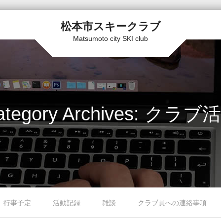
松本市スキークラブ
Matsumoto city SKI club
tegory Archives:
クラブ活
行事予定
活動記録
雑談
クラブ員への連絡事項