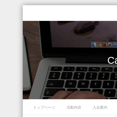
Ca
Skip to content
トップページ
活動内容
入会案内
Menu