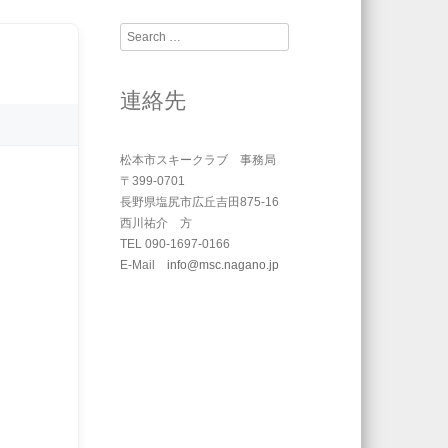
Search
連絡先
松本市スキークラブ 事務局
〒399-0701
長野県塩尻市広丘吉田875-16
西川祐介 方
TEL 090-1697-0166
E-Mail
info@msc.nagano.jp