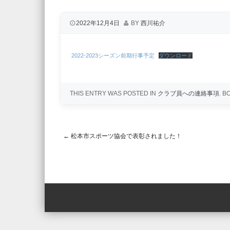
2022年12月4日
BY
西川祐介
2022-2023シーズン前期行事予定
ダウンロード
THIS ENTRY WAS POSTED IN
クラブ員への連絡事項
. 
←
松本市スポーツ協会で表彰されました！
Post navigation