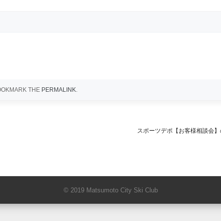
BOOKMARK THE
PERMALINK
.
スポーツデポ【お客様相談会
© 2019 Matsumoto City Ski Club