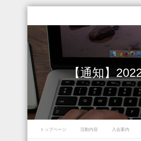
【通知】202
Skip to content
トップページ
活動内容
入会案内
Menu