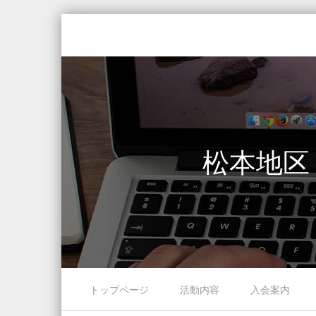
松本地区
Skip to content
トップページ
活動内容
入会案内
Menu