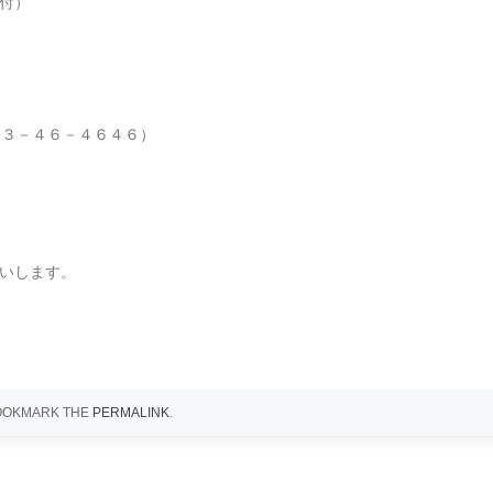
付）
６３－４６－４６４６）
いします。
BOOKMARK THE
PERMALINK
.