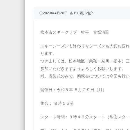
2023年4月20日
BY
西川祐介
松本市スキークラブ 幹事 古畑清隆
スキーシーズンも終わり今シーズンも大変お疲れ
ります。
つきましては、松本地区（乗鞍・奈川・松本）三
参加いただきますようよろしくお願いします。
尚、表彰式のみで、懇親会については今回も行い
開催日：令和５年 ５月２９日（月）
集合： ８時１５分
スタート時間：８時４５分スタート（常念スター