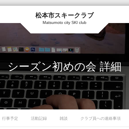
松本市スキークラブ
Matsumoto city SKI club
シーズン初めの会 詳細
行事予定
活動記録
雑談
クラブ員への連絡事項