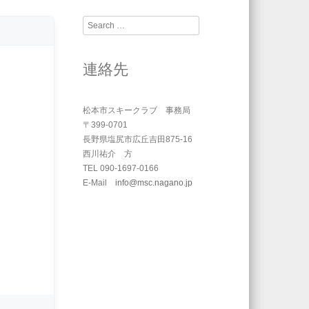
Search
連絡先
松本市スキークラブ 事務局
〒399-0701
長野県塩尻市広丘吉田875-16
西川祐介 方
TEL 090-1697-0166
E-Mail
info@msc.nagano.jp