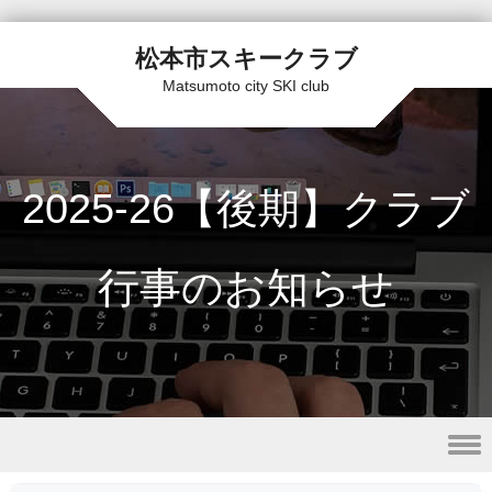
松本市スキークラブ
Matsumoto city SKI club
2025-26【後期】クラブ
行事のお知らせ
Skip to content