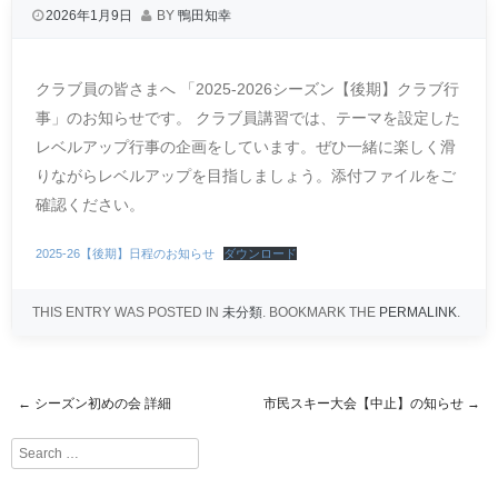
2026年1月9日
BY
鴨田知幸
クラブ員の皆さまへ 「2025-2026シーズン【後期】クラブ行
事」のお知らせです。 クラブ員講習では、テーマを設定した
レベルアップ行事の企画をしています。ぜひ一緒に楽しく滑
りながらレベルアップを目指しましょう。添付ファイルをご
確認ください。
2025-26【後期】日程のお知らせ
ダウンロード
THIS ENTRY WAS POSTED IN
未分類
. BOOKMARK THE
PERMALINK
.
←
シーズン初めの会 詳細
市民スキー大会【中止】の知らせ
→
Post navigation
Search